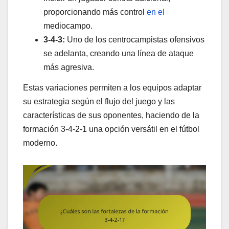
proporcionando más control
en el
mediocampo.
3-4-3:
Uno de los centrocampistas ofensivos
se adelanta, creando una línea de ataque
más agresiva.
Estas variaciones permiten a los equipos adaptar
su estrategia según el flujo del juego y las
características de sus oponentes, haciendo de la
formación 3-4-2-1 una opción versátil en el fútbol
moderno.